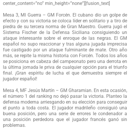
center_content=”no” min_height=”none”][fusion_text]
Mesa 3, MI Guerra – GM Forcén. El cubano dio un golpe de
efecto y con su victoria se coloca líder en solitario y a tiro de
piedra de su tercera norma de Gran Maestro. Guerra jugó el
Sistema Fischer de la Defensa Siciliana consiguiendo un
ataque interesante sobre el enroque de las negras. El GM
español no supo reaccionar y tras alguna jugada imprecisa
fue castigado por un ataque fulminante de mate. Otro año
más, se repite la misma historia con Forcén. Todos los años
se posiciona en cabeza del campeonato pero una derrota en
la última jornada le priva de cualquier opción para el triunfo
final. ¡Gran espíritu de lucha el que demuestra siempre el
jugador español!
Mesa 4, MF Jesús Martín – GM Gharamian. En esta ocasión,
el número 1 del ranking no dejó pasar la victoria. Planteo la
defensa moderna arriesgando en su elección para conseguir
el punto a toda costa. El jugador madrileño consiguió una
buena posición, pero una serie de errores le condenador a
una posición perdedora que el jugador francés ganó sin
problemas.