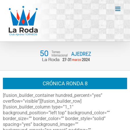
Saltar
al
contenido
CRÓNICA RONDA 8
[fusion_builder_container hundred_percent=”yes”
overflow=”visible”][fusion_builder_row]
[fusion_builder_column type=”1_1″
background_position=”left top” background_color=””
border_size=”” border_color=”” border_style=”solid”
spacing=”yes” background_image=””