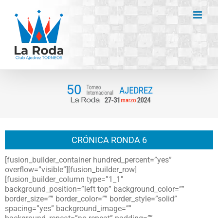
Saltar
al
contenido
CRÓNICA RONDA 6
[fusion_builder_container hundred_percent=”yes”
overflow=”visible”][fusion_builder_row]
[fusion_builder_column type=”1_1″
background_position=”left top” background_color=””
border_size=”” border_color=”” border_style=”solid”
spacing=”yes” background_image=””