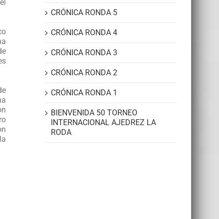
el
CRÓNICA RONDA 5
co
CRÓNICA RONDA 4
na
de
CRÓNICA RONDA 3
es
CRÓNICA RONDA 2
de
CRÓNICA RONDA 1
na
on
BIENVENIDA 50 TORNEO
ro
INTERNACIONAL AJEDREZ LA
on
RODA
la