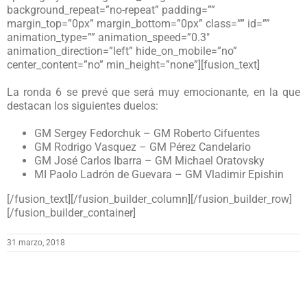
background_repeat=”no-repeat” padding=””
margin_top=”0px” margin_bottom=”0px” class=”” id=””
animation_type=”” animation_speed=”0.3″
animation_direction=”left” hide_on_mobile=”no”
center_content=”no” min_height=”none”][fusion_text]
La ronda 6 se prevé que será muy emocionante, en la que
destacan los siguientes duelos:
GM Sergey Fedorchuk – GM Roberto Cifuentes
GM Rodrigo Vasquez – GM Pérez Candelario
GM José Carlos Ibarra – GM Michael Oratovsky
MI Paolo Ladrón de Guevara – GM Vladimir Epishin
[/fusion_text][/fusion_builder_column][/fusion_builder_row]
[/fusion_builder_container]
31 marzo, 2018