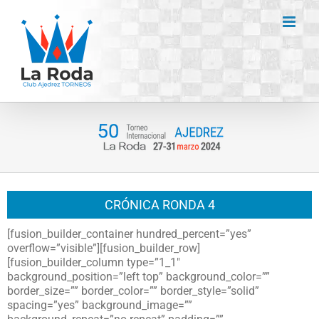
Saltar
al
contenido
CRÓNICA RONDA 4
[fusion_builder_container hundred_percent=”yes”
overflow=”visible”][fusion_builder_row]
[fusion_builder_column type=”1_1″
background_position=”left top” background_color=””
border_size=”” border_color=”” border_style=”solid”
spacing=”yes” background_image=””