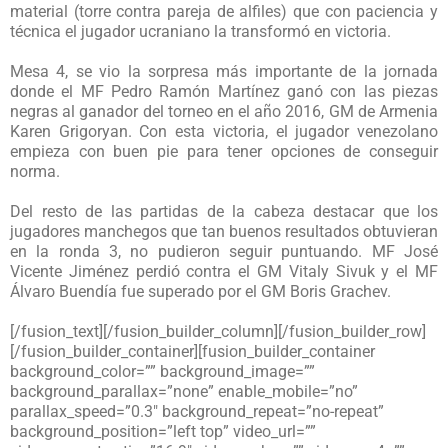
material (torre contra pareja de alfiles) que con paciencia y
técnica el jugador ucraniano la transformó en victoria.
Mesa 4, se vio la sorpresa más importante de la jornada
donde el MF Pedro Ramón Martínez ganó con las piezas
negras al ganador del torneo en el año 2016, GM de Armenia
Karen Grigoryan. Con esta victoria, el jugador venezolano
empieza con buen pie para tener opciones de conseguir
norma.
Del resto de las partidas de la cabeza destacar que los
jugadores manchegos que tan buenos resultados obtuvieran
en la ronda 3, no pudieron seguir puntuando. MF José
Vicente Jiménez perdió contra el GM Vitaly Sivuk y el MF
Álvaro Buendía fue superado por el GM Boris Grachev.
[/fusion_text][/fusion_builder_column][/fusion_builder_row]
[/fusion_builder_container][fusion_builder_container
background_color=”” background_image=””
background_parallax=”none” enable_mobile=”no”
parallax_speed=”0.3″ background_repeat=”no-repeat”
background_position=”left top” video_url=””