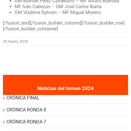
GM Manuel Pérez Candelario – MF Álvaro Buendía
MF Iván Cabezas – GM José Carlos Ibarra
GM Vladimir Ephisin – MF Miguel Moreno
[/fusion_text][/fusion_builder_column][/fusion_builder_row]
[/fusion_builder_container]
29 marzo, 2018
Noticias del torneo 2024
CRÓNICA FINAL
CRÓNICA RONDA 8
CRÓNICA RONDA 7