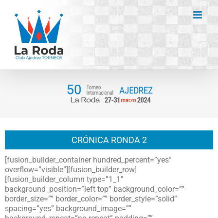
Saltar
al
contenido
CRÓNICA RONDA 2
[fusion_builder_container hundred_percent=”yes”
overflow=”visible”][fusion_builder_row]
[fusion_builder_column type=”1_1″
background_position=”left top” background_color=””
border_size=”” border_color=”” border_style=”solid”
spacing=”yes” background_image=””