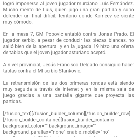
logró imponerse al joven jugador murciano Luis Fernández.
Mucho mérito de Luis, quién jugó una gran partida y supo
defender un final difícil, territorio donde Korneev se siente
muy cómodo.
En la mesa 7, GM Popovic entabló contra Jonas Prado. El
jugador serbio, a pesar de conducir las piezas blancas, no
salió bien de la apertura y en la jugada 19 hizo una oferta
de tablas que el joven jugador asturiano aceptó.
A nivel provincial, Jesús Francisco Delgado consiguió hacer
tablas contra el MI serbio Stankovic.
La retransmisión de las dos primeras rondas está siendo
muy seguida a través de internet y en la misma sala de
juego gracias a una pantalla gigante que proyecta las
partidas.
[/fusion_text][/fusion_builder_column][/fusion_builder_row]
[/fusion_builder_container][fusion_builder_container
background_color=”” background_image=””
background_parallax=”none” enable_mobile=”no”