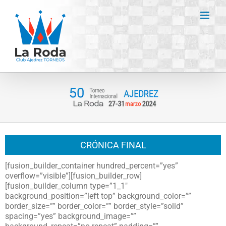
Saltar
al
contenido
CRÓNICA FINAL
[fusion_builder_container hundred_percent=”yes”
overflow=”visible”][fusion_builder_row]
[fusion_builder_column type=”1_1″
background_position=”left top” background_color=””
border_size=”” border_color=”” border_style=”solid”
spacing=”yes” background_image=””